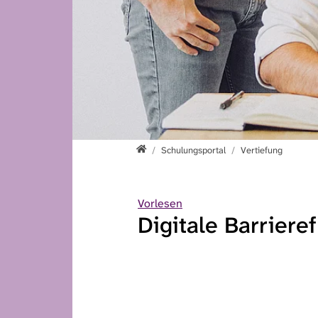
Teilhabe 4.0
Schulungsportal
Vertiefung
Vorlesen
Digitale Barriere