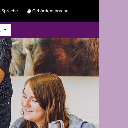
 Sprache
Gebärdensprache
L