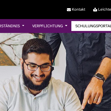
Kontakt
Leichte
RSTÄNDNIS
VERPFLICHTUNG
SCHULUNGSPORTA