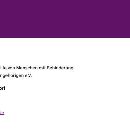
ilfe von Menschen mit Behinderung,
ngehörigen e.V.
orf
de