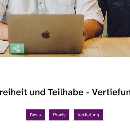
freiheit und Teilhabe - Vertiefu
Basis
Praxis
Vertiefung