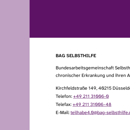
BAG SELBSTHILFE
Bundesarbeitsgemeinschaft Selbsth
chronischer Erkrankung und ihren A
Kirchfeldstraße 149, 40215 Düsseld
Telefon:
+49 211 31006-0
Telefax:
+49 211 31006-48
E-Mail:
teilhabe4.0@bag-selbsthilfe.