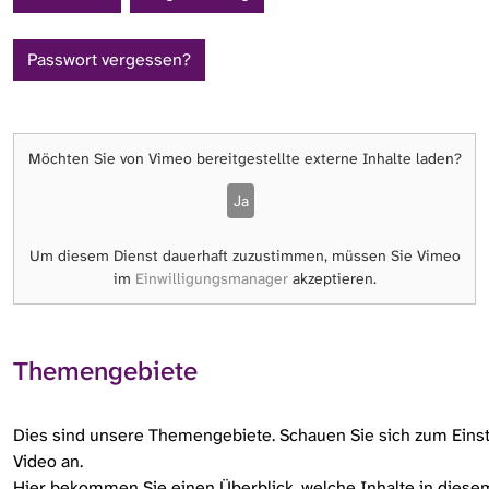
Passwort vergessen?
Möchten Sie von
Vimeo
bereitgestellte externe Inhalte laden?
Ja
Um diesem Dienst dauerhaft zuzustimmen, müssen Sie
Vimeo
im
Einwilligungsmanager
akzeptieren.
Themengebiete
Dies sind unsere Themengebiete. Schauen Sie sich zum Einst
Video an.
Hier bekommen Sie einen Überblick, welche Inhalte in dies