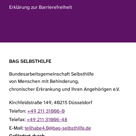
Erklärung zur Barrierefreiheit
BAG SELBSTHILFE
Bundesarbeitsgemeinschaft Selbsthilfe
von Menschen mit Behinderung,
chronischer Erkrankung und ihren Angehörigen e.V.
Kirchfeldstraße 149, 40215 Düsseldorf
Telefon:
+49 211 31006-0
Telefax:
+49 211 31006-48
E-Mail:
teilhabe4.0@bag-selbsthilfe.de
Gefördert durch